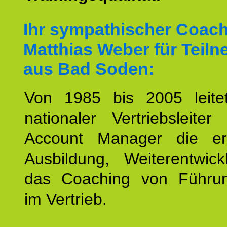
Ihr sympathischer Coac
Matthias Weber für Teil
aus Bad Soden:
Von 1985 bis 2005 leite
nationaler Vertriebsleite
Account Manager die erf
Ausbildung, Weiterentwic
das Coaching von Führun
im Vertrieb.