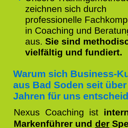
zeichnen sich durch
professionelle Fachkomp
in Coaching und Beratun
aus.
Sie sind methodis
vielfältig und fundiert.
Warum sich Business-K
aus Bad Soden seit über
Jahren für uns entschei
Nexus Coaching ist
inter
Markenführer und
der
Spez