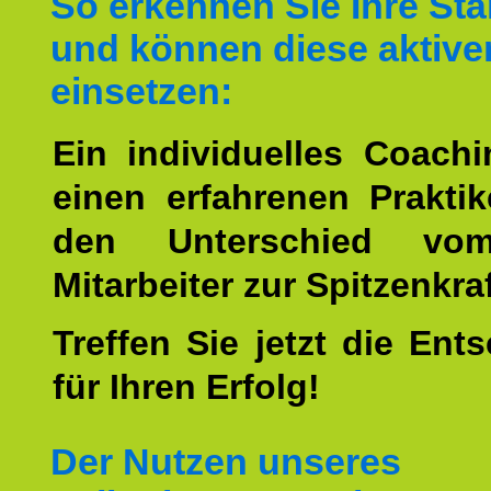
So erkennen Sie Ihre St
und können diese aktive
einsetzen:
Ein individuelles Coach
einen erfahrenen Prakti
den Unterschied vo
Mitarbeiter zur Spitzenkra
Treffen Sie jetzt die Ent
für Ihren Erfolg!
Der Nutzen unseres