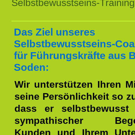
Selbstbewusstseins-Training
Das Ziel unseres
Selbstbewusstseins-Coa
für Führungskräfte aus 
Soden:
Wir unterstützen Ihren Mi
seine Persönlichkeit so z
dass er selbstbewusst
sympathischer Begei
Kunden und Ihrem Unt