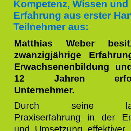
Kompetenz, Wissen und
Erfahrung aus erster Han
Teilnehmer aus:
Matthias Weber besit
zwanzigjährige Erfahru
Erwachsenenbildung und
12 Jahren erfolgr
Unternehmer.
Durch seine langj
Praxiserfahrung in der En
und Umsetzung effektiver 