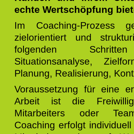
echte Wertschöpfung biet
Im Coaching-Prozess g
zielorientiert und struktu
folgenden Schritt
Situationsanalyse, Zielfor
Planung, Realisierung, Kontr
Voraussetzung für eine er
Arbeit ist die Freiwilli
Mitarbeiters oder Te
Coaching erfolgt individuell