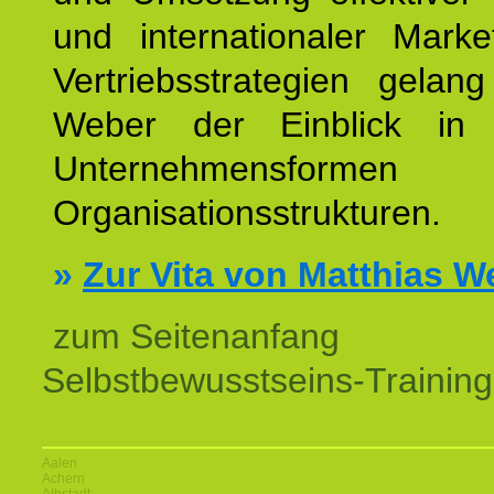
und internationaler Marke
Vertriebsstrategien gelan
Weber der Einblick in vi
Unternehmensform
Organisationsstrukturen.
»
Zur Vita von Matthias W
zum Seitenanfang
Selbstbewusstseins-Training
Aalen
Achern