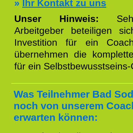
»
Ihr Kontakt zu uns
Unser Hinweis:
Sehr
Arbeitgeber beteiligen si
Investition für ein Coac
übernehmen die komplett
für ein Selbstbewusstseins
Was Teilnehmer Bad So
noch von unserem Coac
erwarten können: