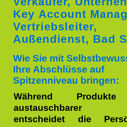
Verkäufer, Unterne
Key Account Manag
Vertriebsleiter,
Außendienst, Bad 
Wie Sie mit Selbstbewus
Ihre Abschlüsse auf
Spitzenniveau bringen:
Während Produkte
austauschbarer w
entscheidet die Persön