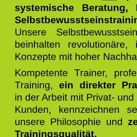
systemische Beratung,
Selbstbewusstseinstraini
Unsere Selbstbewusstseins
beinhalten revolutionäre, 
Konzepte mit hoher Nachhalt
Kompetente Trainer, profe
Training,
ein direkter Pr
in der Arbeit mit Privat- un
Kunden, kennzeichnen se
unsere Philosophie und
ze
Trainingsqualität.