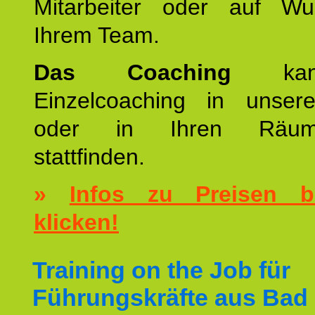
Mitarbeiter oder auf W
Ihrem Team.
Das Coaching
k
Einzelcoaching in unsere
oder in Ihren Räumli
stattfinden.
»
Infos zu Preisen bi
klicken!
Training on the Job für
Führungskräfte aus Bad