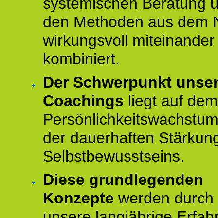
systemischen Beratung 
den Methoden aus dem 
wirkungsvoll miteinander
kombiniert.
Der Schwerpunkt unse
Coachings
liegt auf dem
Persönlichkeitswachstu
der dauerhaften Stärkun
Selbstbewusstseins.
Diese grundlegenden
Konzepte
werden durch
unsere langjährige Erfah