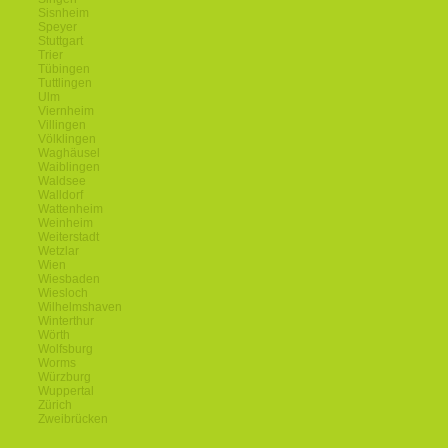
Sisnheim
Speyer
Stuttgart
Trier
Tübingen
Tuttlingen
Ulm
Viernheim
Villingen
Völklingen
Waghäusel
Waiblingen
Waldsee
Walldorf
Wattenheim
Weinheim
Weiterstadt
Wetzlar
Wien
Wiesbaden
Wiesloch
Wilhelmshaven
Winterthur
Wörth
Wolfsburg
Worms
Würzburg
Wuppertal
Zürich
Zweibrücken