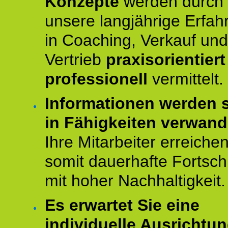
Konzepte
werden durch
unsere langjährige Erfah
in Coaching, Verkauf und
Vertrieb
praxisorientier
professionell
vermittelt.
Informationen werden s
in Fähigkeiten verwande
Ihre Mitarbeiter erreiche
somit dauerhafte Fortschr
mit hoher Nachhaltigkeit.
Es erwartet Sie eine
individuelle Ausrichtun