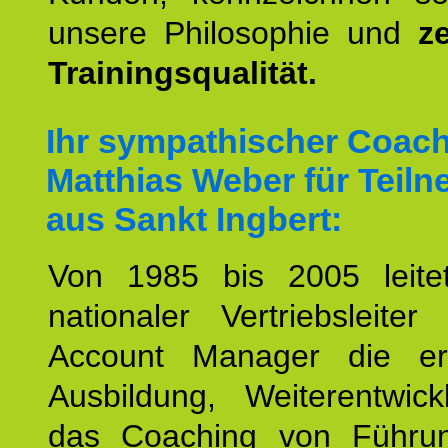
unsere Philosophie und
ze
Trainingsqualität.
Ihr sympathischer Coac
Matthias Weber für Teil
aus Sankt Ingbert:
Von 1985 bis 2005 leite
nationaler Vertriebsleite
Account Manager die erf
Ausbildung, Weiterentwic
das Coaching von Führun