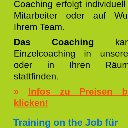
Coaching erfolgt individuell
Mitarbeiter oder auf W
Ihrem Team.
Das Coaching
k
Einzelcoaching in unsere
oder in Ihren Räumli
stattfinden.
»
Infos zu Preisen bi
klicken!
Training on the Job für