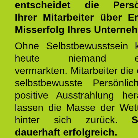
entscheidet die Persön
Ihrer Mitarbeiter über E
Misserfolg Ihres Unterne
Ohne Selbstbewusstsein 
heute niemand erfo
vermarkten. Mitarbeiter die 
selbstbewusste Persönlic
positive Ausstrahlung her
lassen die Masse der Wet
hinter sich zurück.
S
dauerhaft erfolgreich.