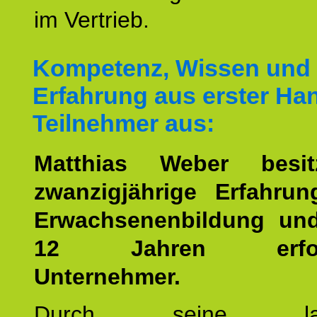
im Vertrieb.
Kompetenz, Wissen und
Erfahrung aus erster Han
Teilnehmer aus:
Matthias Weber besit
zwanzigjährige Erfahru
Erwachsenenbildung und
12 Jahren erfolgr
Unternehmer.
Durch seine langj