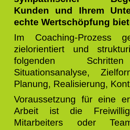
Kunden und Ihrem Unt
echte Wertschöpfung biet
Im Coaching-Prozess g
zielorientiert und struktu
folgenden Schritt
Situationsanalyse, Zielfor
Planung, Realisierung, Kontr
Voraussetzung für eine er
Arbeit ist die Freiwilli
Mitarbeiters oder Te