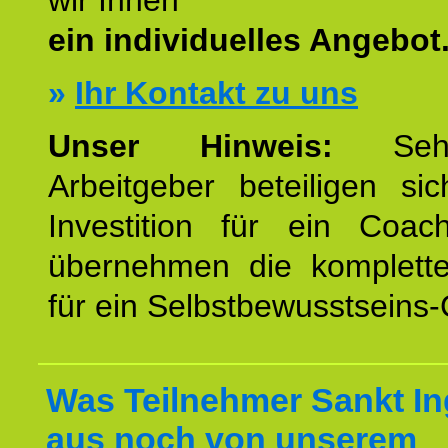
wir Ihnen
ein individuelles Angebot
»
Ihr Kontakt zu uns
Unser Hinweis:
Sehr
Arbeitgeber beteiligen si
Investition für ein Coac
übernehmen die komplett
für ein Selbstbewusstseins
Was Teilnehmer Sankt In
aus noch von unserem