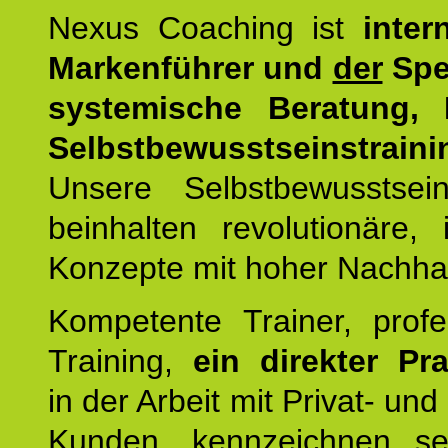
Nexus Coaching ist
inter
Markenführer und
der
Spez
systemische Beratung,
Selbstbewusstseinstraini
Unsere Selbstbewusstseins
beinhalten revolutionäre, 
Konzepte mit hoher Nachhalt
Kompetente Trainer, profe
Training,
ein direkter Pr
in der Arbeit mit Privat- un
Kunden, kennzeichnen se