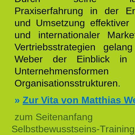
Praxiserfahrung in der En
und Umsetzung effektiver 
und internationaler Marke
Vertriebsstrategien gelan
Weber der Einblick in vi
Unternehmensform
Organisationsstrukturen.
»
Zur Vita von Matthias W
zum Seitenanfang
Selbstbewusstseins-Training