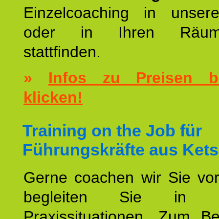
Einzelcoaching in unsere
oder in Ihren Räumli
stattfinden.
»
Infos zu Preisen bi
klicken!
Training on the Job für
Führungskräfte aus Kets
Gerne coachen wir Sie vor
begleiten Sie in ko
Praxissituationen. Zum Be