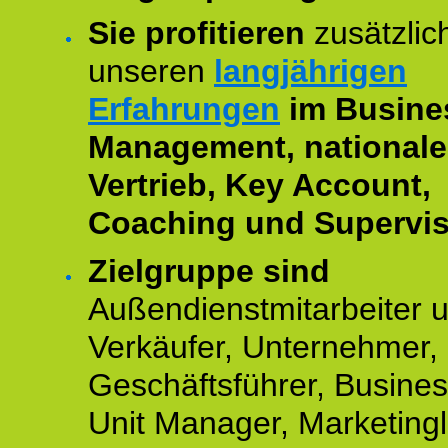
Sie profitieren
zusätzlic
unseren
langjährigen
Erfahrungen
im Busine
Management, national
Vertrieb, Key Account,
Coaching und Supervis
Zielgruppe sind
Außendienstmitarbeiter 
Verkäufer, Unternehmer,
Geschäftsführer, Busine
Unit Manager, Marketingle