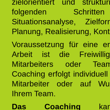
zielorientiert und struktu
folgenden Schritt
Situationsanalyse, Zielfor
Planung, Realisierung, Kontr
Voraussetzung für eine er
Arbeit ist die Freiwilli
Mitarbeiters oder Te
Coaching erfolgt individuell
Mitarbeiter oder auf W
Ihrem Team.
Das Coaching
k