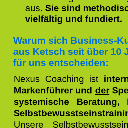
aus.
Sie sind methodis
vielfältig und fundiert.
Warum sich Business-K
aus Ketsch seit über 10 
für uns entscheiden:
Nexus Coaching ist
inter
Markenführer und
der
Spez
systemische Beratung,
Selbstbewusstseinstraini
Unsere Selbstbewusstseins