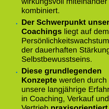
wirkungsvoll miteinander
kombiniert.
Der Schwerpunkt unse
Coachings
liegt auf dem
Persönlichkeitswachstu
der dauerhaften Stärkun
Selbstbewusstseins.
Diese grundlegenden
Konzepte
werden durch
unsere langjährige Erfah
in Coaching, Verkauf und
Vertrieb
praxisorientier