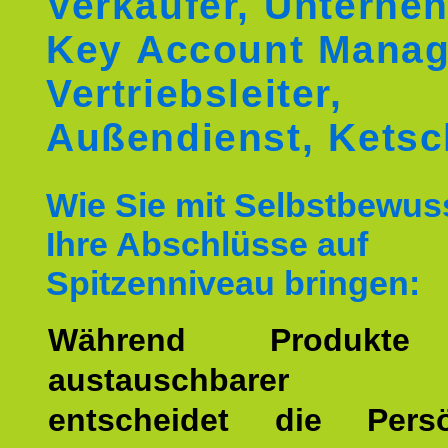
Verkäufer, Unterne
Key Account Manag
Vertriebsleiter,
Außendienst, Ketsc
Wie Sie mit Selbstbewus
Ihre Abschlüsse auf
Spitzenniveau bringen:
Während Produkte
austauschbarer w
entscheidet die Persön