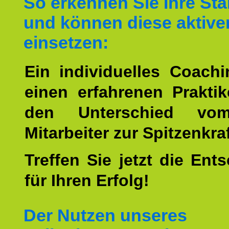
So erkennen Sie Ihre St
und können diese aktive
einsetzen:
Ein individuelles Coach
einen erfahrenen Prakti
den Unterschied vo
Mitarbeiter zur Spitzenkra
Treffen Sie jetzt die Ent
für Ihren Erfolg!
Der Nutzen unseres