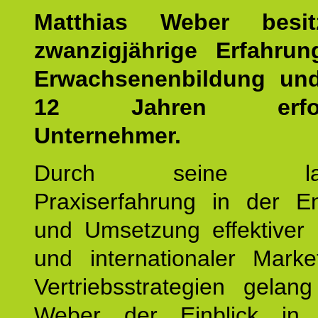
Matthias Weber besit
zwanzigjährige Erfahru
Erwachsenenbildung und
12 Jahren erfolgr
Unternehmer.
Durch seine langj
Praxiserfahrung in der En
und Umsetzung effektiver 
und internationaler Marke
Vertriebsstrategien gelan
Weber der Einblick in vi