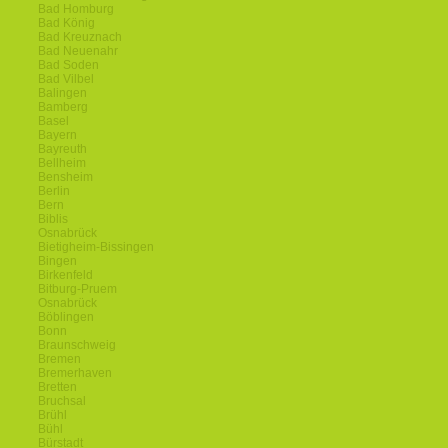
Bad Homburg
Bad König
Bad Kreuznach
Bad Neuenahr
Bad Soden
Bad Vilbel
Balingen
Bamberg
Basel
Bayern
Bayreuth
Bellheim
Bensheim
Berlin
Bern
Biblis
Osnabrück
Bietigheim-Bissingen
Bingen
Birkenfeld
Bitburg-Pruem
Osnabrück
Böblingen
Bonn
Braunschweig
Bremen
Bremerhaven
Bretten
Bruchsal
Brühl
Bühl
Bürstadt