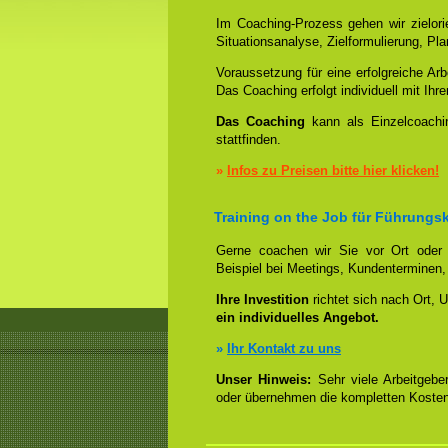
Im Coaching-Prozess gehen wir zielorien
Situationsanalyse, Zielformulierung, Pla
Voraussetzung für eine erfolgreiche Arbe
Das Coaching erfolgt individuell mit Ih
Das Coaching
kann als Einzelcoachi
stattfinden.
»
Infos zu Preisen bitte hier klicken!
Training on the Job für Führungsk
Gerne coachen wir Sie vor Ort oder b
Beispiel bei Meetings, Kundenterminen,
Ihre Investition
richtet sich nach Ort, U
ein individuelles Angebot.
»
Ihr Kontakt zu uns
Unser Hinweis:
Sehr viele Arbeitgeber
oder übernehmen die kompletten Kosten