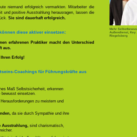
te niemand erfolgreich vermarkten. Mitarbeiter die
it und positive Ausstrahlung herausragen, lassen die
rück.
Sie sind dauerhaft erfolgreich.
Mehr Selbstbewusst
können diese aktiver einsetzen:
Außendienst, Key 
Riegelsberg
inen erfahrenen Praktiker macht den Unterschied
t aus.
 Ihren Erfolg!
tseins-Coachings für Führungskräfte aus
ohes Maß Selbstsicherheit, erkennen
 bewusst einsetzen.
 Herausforderungen zu meistern und
unden,
da sie durch Sympathie und ihre
re Ausstrahlung,
sind charismatisch,
reicher.