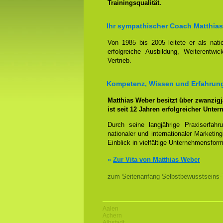
Trainingsqualität.
Ihr sympathischer Coach Matthias
Von 1985 bis 2005 leitete er als nati
erfolgreiche Ausbildung, Weiterentw
Vertrieb.
Kompetenz, Wissen und Erfahrung 
Matthias Weber besitzt über zwanzig
ist seit 12 Jahren erfolgreicher Unte
Durch seine langjährige Praxiserfah
nationaler und internationaler Marketin
Einblick in vielfältige Unternehmensfor
»
Zur Vita von Matthias Weber
zum Seitenanfang Selbstbewusstseins-Tr
Aalen
Achern
Albstadt