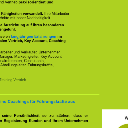
nd Vertrieb
praxisorientiert und
 Fähigkeiten verwandelt.
Ihre Mitarbeiter
hritte mit hoher Nachhaltigkeit.
lle Ausrichtung auf Ihren besonderen
zengefühl.
unseren
langjährigen Erfahrungen
im
len Vertrieb, Key Account, Coaching
arbeiter und Verkäufer, Unternehmer,
anager, Marketingleiter, Key Account
alreferenten, Consultants,
Abteilungsleiter, Führungskräfte,
aining Vertrieb
ins-Coachings für Führungskräfte aus
r, seine Persönlichkeit so zu stärken, dass er
er Begeisterung Kunden und Ihrem Unternehmen