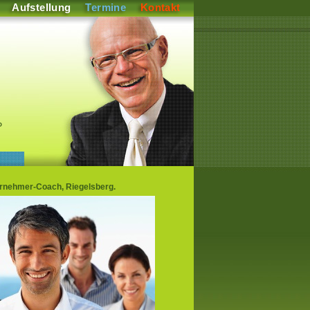
Aufstellung
Termine
Kontakt
P
ernehmer-Coach, Riegelsberg.