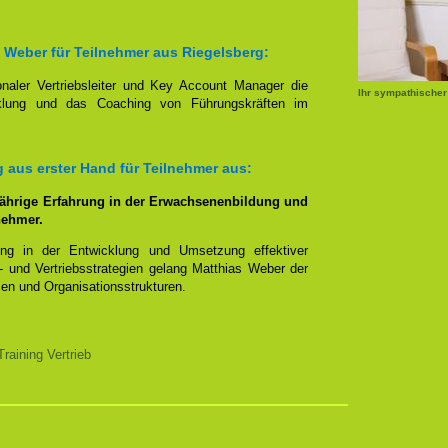
 Weber für Teilnehmer aus Riegelsberg:
onaler Vertriebsleiter und Key Account Manager die
Ihr sympathischer
icklung und das Coaching von Führungskräften im
aus erster Hand für Teilnehmer aus:
jährige Erfahrung in der Erwachsenenbildung und
rnehmer.
rung in der Entwicklung und Umsetzung effektiver
g- und Vertriebsstrategien gelang Matthias Weber der
men und Organisationsstrukturen.
aining Vertrieb