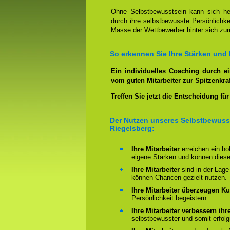
Ohne Selbstbewusstsein kann sich heu
durch ihre selbstbewusste Persönlichke
Masse der Wettbewerber hinter sich zu
So erkennen Sie Ihre Stärken und 
Ein individuelles Coaching durch e
vom guten Mitarbeiter zur Spitzenkraf
Treffen Sie jetzt die Entscheidung für
Der Nutzen unseres Selbstbewuss
Riegelsberg:
Ihre Mitarbeiter
erreichen ein h
eigene Stärken und können diese
Ihre Mitarbeiter
sind in der Lage
können Chancen gezielt nutzen.
Ihre Mitarbeiter überzeugen K
Persönlichkeit begeistern.
Ihre Mitarbeiter verbessern ih
selbstbewusster und somit erfolg