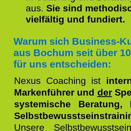
aus.
Sie sind methodis
vielfältig und fundiert.
Warum sich Business-K
aus Bochum seit über 10
für uns entscheiden:
Nexus Coaching ist
inter
Markenführer und
der
Spez
systemische Beratung,
Selbstbewusstseinstraini
Unsere Selbstbewusstseins