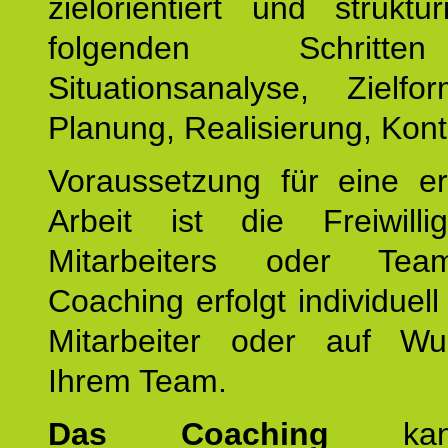
zielorientiert und struktu
folgenden Schritt
Situationsanalyse, Zielfor
Planung, Realisierung, Kontr
Voraussetzung für eine er
Arbeit ist die Freiwilli
Mitarbeiters oder Te
Coaching erfolgt individuell
Mitarbeiter oder auf W
Ihrem Team.
Das Coaching
k