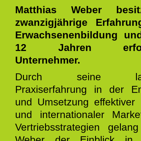
Matthias Weber besit
zwanzigjährige Erfahru
Erwachsenenbildung und
12 Jahren erfolgr
Unternehmer.
Durch seine langj
Praxiserfahrung in der En
und Umsetzung effektiver 
und internationaler Marke
Vertriebsstrategien gelan
Weber der Einblick in vi