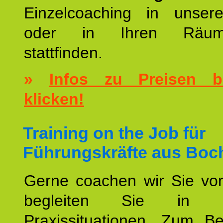
Einzelcoaching in unsere
oder in Ihren Räumli
stattfinden.
»
Infos zu Preisen bi
klicken!
Training on the Job für
Führungskräfte aus Boc
Gerne coachen wir Sie vor
begleiten Sie in ko
Praxissituationen. Zum Be