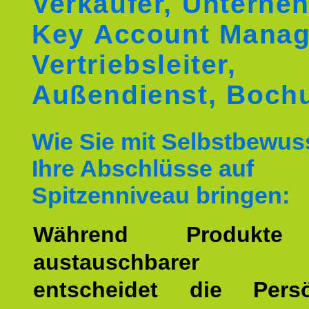
Verkäufer, Unterne
Key Account Manag
Vertriebsleiter,
Außendienst, Boch
Wie Sie mit Selbstbewus
Ihre Abschlüsse auf
Spitzenniveau bringen:
Während Produkte
austauschbarer w
entscheidet die Persön