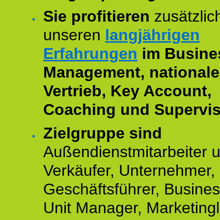
Sie profitieren
zusätzlic
unseren
langjährigen
Erfahrungen
im Busine
Management, national
Vertrieb, Key Account,
Coaching und Supervis
Zielgruppe sind
Außendienstmitarbeiter 
Verkäufer, Unternehmer,
Geschäftsführer, Busine
Unit Manager, Marketingle