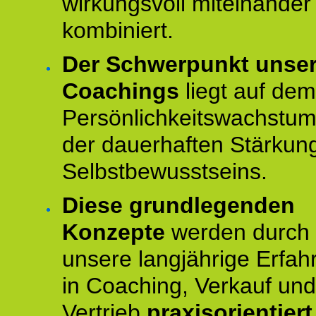
wirkungsvoll miteinander
kombiniert.
Der Schwerpunkt unse
Coachings
liegt auf dem
Persönlichkeitswachstu
der dauerhaften Stärkun
Selbstbewusstseins.
Diese grundlegenden
Konzepte
werden durch
unsere langjährige Erfah
in Coaching, Verkauf und
Vertrieb
praxisorientier