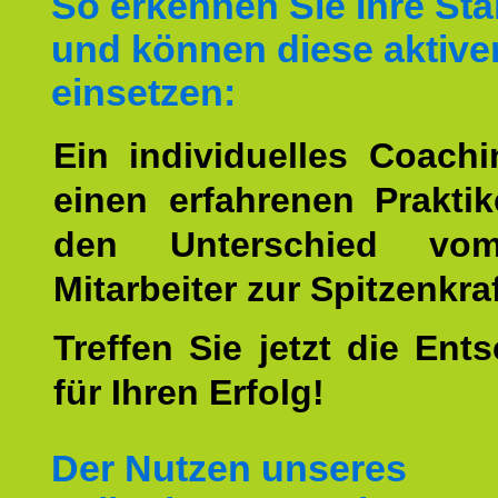
So erkennen Sie Ihre St
und können diese aktive
einsetzen:
Ein individuelles Coach
einen erfahrenen Prakti
den Unterschied vo
Mitarbeiter zur Spitzenkra
Treffen Sie jetzt die Ent
für Ihren Erfolg!
Der Nutzen unseres