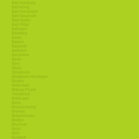
Bad Homburg
Bad König
Bad Kreuznach
Bad Neuenahr
Bad Soden
Bad Vilbel
Balingen
Bamberg
Basel
Bayern
Bayreuth
Bellheim
Bensheim
Berlin
Bern
Biblis
Osnabrück
Bietigheim-Bissingen
Bingen
Birkenfeld
Bitburg-Pruem
Osnabrück
Böblingen
Bonn
Braunschweig
Bremen
Bremerhaven
Bretten
Bruchsal
Brühl
Bühl
Bürstadt